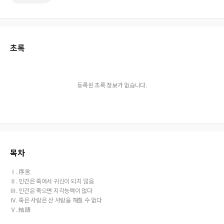
초록
등록된 초록 정보가 없습니다.
목차
Ⅰ. 序言
Ⅱ. 인간은 죽어서 귀신이 되지 않음
Ⅲ. 인간은 죽으면 지각능력이 없다
Ⅳ. 죽은 사람은 산 사람을 해칠 수 없다
Ⅴ. 結語