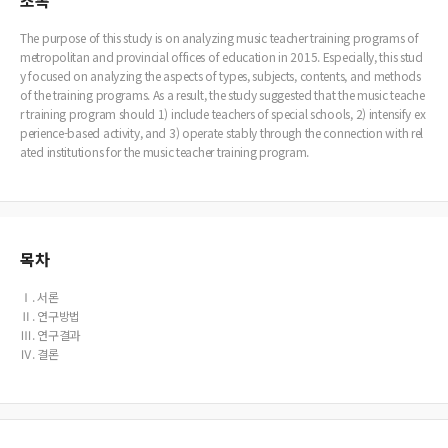
초록
The purpose of this study is on analyzing music teacher training programs of
metropolitan and provincial offices of education in 2015. Especially, this stud
y focused on analyzing the aspects of types, subjects, contents, and methods
of the training programs. As a result, the study suggested that the music teache
r training program should 1) include teachers of special schools, 2) intensify ex
perience-based activity, and 3) operate stably through the connection with rel
ated institutions for the music teacher training program.
목차
Ⅰ. 서론
Ⅱ. 연구방법
Ⅲ. 연구결과
Ⅳ. 결론