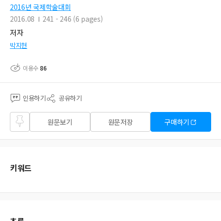
2016년 국제학술대회
2016.08
241 - 246 (6 pages)
저자
박지현
이용수
86
인용하기
공유하기
즐겨
원문보기
원문저장
구매하기
찾기
키워드