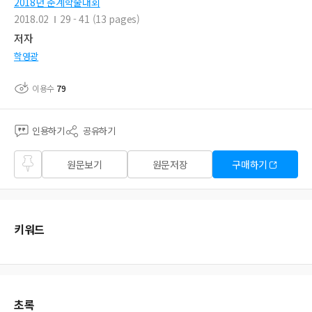
2018년 춘계학술대회
2018.02
29 - 41 (13 pages)
저자
학영광
이용수
79
인용하기
공유하기
즐겨
원문보기
원문저장
구매하기
찾기
키워드
초록