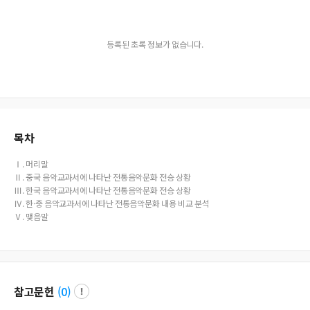
등록된 초록 정보가 없습니다.
목차
Ⅰ. 머리말
Ⅱ. 중국 음악교과서에 나타난 전통음악문화 전승 상황
Ⅲ. 한국 음악교과서에 나타난 전통음악문화 전승 상황
Ⅳ. 한·중 음악교과서에 나타난 전통음악문화 내용 비교 분석
Ⅴ. 맺음말
참고문헌
(
0
)