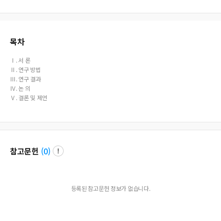
목차
Ⅰ. 서 론
Ⅱ. 연구 방법
Ⅲ. 연구 결과
Ⅳ. 논 의
Ⅴ. 결론 및 제언
참고문헌
(
0
)
등록된 참고문헌 정보가 없습니다.