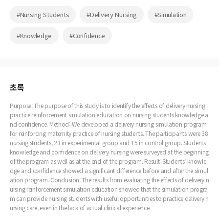
#Nursing Students
#Delivery Nursing
#Simulation
#Knowledge
#Confidence
초록
Purpose: The purpose of this study is to identify the effects of delivery nursing
practice reinforcement simulation education on nursing students knowledge a
nd confidence. Method: We developed a delivery nursing simulation program
for reinforcing maternity practice of nursing students. The participants were 38
nursing students, 23 in experimental group and 15 in control group. Students
knowledge and confidence on delivery nursing were surveyed at the beginning
of the program as well as at the end of the program. Result: Students’ knowle
dge and confidence showed a significant difference before and after the simul
ation program. Conclusion: The results from evaluating the effects of delivery n
ursing reinforcement simulation education showed that the simulation progra
m can provide nursing students with useful opportunities to practice delivery n
ursing care, even in the lack of actual clinical experience.