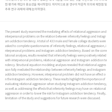
한 평가와 개입이 중요성을 제시하였다. 마지막으로 본 연구의 학문적 의의와 제한점 및
추후 연구 과제에 대해 논의하였다.
The present study examined the mediating effects of relational aggression and
interpersonal problems on the relation between inferiority feelings and Instagr
am addiction tendency. A total of 433 male and female college students were
asked to complete questionnaires of inferiority feelings, relational aggression, i
nterpersonal problems and Instagram addiction tendency. Based on the corre
lational analyses, results revealed that inferiority feelings were positively related
with interpersonal problems, relational aggression and Instagram addiction te
ndency. Structural equation modeling analyses revealed that relational aggres
sion fully mediated the relationship between inferiority feelings and Instagram
addiction tendency. However, interpersonal problem did not have an effect o
n the Instagram addiction tendency. These results highlight the importance of
evaluating relational aggression when studying Instagram addiction tendency,
as well as addressing the effects that inferiority feelings may have on relational
aggression in order to lower the risk for Instagram addiction tendency. Finally,
limitation of the study and suggestions for future research were discussed.