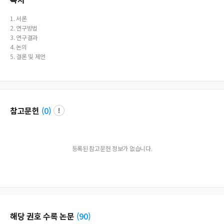
1. 서론
2. 연구방법
3. 연구결과
4. 논의
5. 결론 및 제언
참고문헌
(
0
)
등록된 참고문헌 정보가 없습니다.
해당 권호 수록 논문
(
90
)