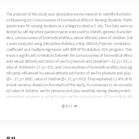
The purpose of this study was descriptive survey research to identify the factor
s influencing on Consciousness of biomedical ethics in Nursing Students. Partic
ipants were 90 nursing students at a college located in C city. The data were co
llected by self-reported questionnaires were used to identify general characteri
stics, consciousness of biomedical ethics, sexual attitude, value of children. Dat
a were analyzed using descriptive statistics, t-test, ANOVA, Pearson correlation
coefficient and multiple regression with IBM SPSS statistics 20.0 program. Ther
e was a significant correlation between the consciousness of biomedical ethics
and sexual attitude sub factor of sex for pleasure and playthe(r=-.23, p<.05), v
alue of children(r=.27, p<.05), and consciousness of biomedical ethics was sig
nificantly influenced by sexual attitude sub factor of sex for pleasure and play
(β=-.27, p=.008), value of children(β=.31, p=.003). They explained 12.4% of th
e total variance. Based on the results of this study, it is necessary to be consider
ed value of children, sex for pleasure and play variables during development i
ntervention program in order to improve the consciousness of biomedical ethi
cs of nursing students.
펼치기
목차