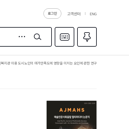
로그인
고객센터
ENG
상세
검색
검색
다국어입력
즐겨찾기
0
복지관 이용 도시노인의 여가만족도에 영향을 미치는 요인에 관한 연구