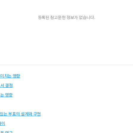
등록된 참고문헌 정보가 없습니다.
 미치는 영향
서 결정
는 영향
 있는 부표의 설계와 구현
차이
동 연구