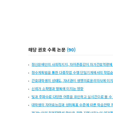
해당 권호 수록 논문
(
90
)
정신장애인의 사회적지지, 자아존중감이 자가간호역량에
정수계획법을 통한 다중작업 수행 단일기계에서의 작업순
간호대학생의 성태도, 자녀관이 생명의료윤리의식에 미치
신뢰가 소확행과 행복에 미치는 영향
빛과 주파수로 다양한 어종을 유인하고 실시간으로 볼 수
대학생의 자아효능감과 성취목표 수준에 따른 학습전략 
재가노인의 회복탄력성 향상을 위한 지역사회노인 여가활