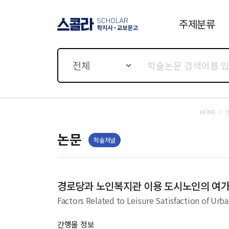
주제분류
스콜라 SCHOLAR 학지사·
교보문고
전체
HOME
논문
학술저널
경로당과 노인복지관 이용 도시노인의 여가
Factors Related to Leisure Satisfaction of Urb
간행물 정보