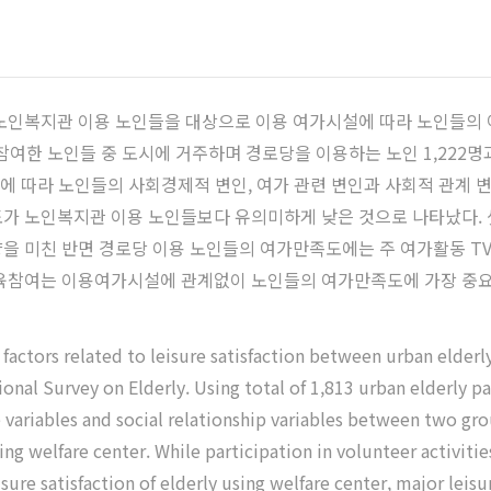
 노인복지관 이용 노인들을 대상으로 이용 여가시설에 따라 노인들의
참여한 노인들 중 도시에 거주하며 경로당을 이용하는 노인 1,222
설에 따라 노인들의 사회경제적 변인, 여가 관련 변인과 사회적 관계 
가 노인복지관 이용 노인들보다 유의미하게 낮은 것으로 나타났다. 
을 미친 반면 경로당 이용 노인들의 여가만족도에는 주 여가활동 TV
교육참여는 이용여가시설에 관계없이 노인들의 여가만족도에 가장 중요
factors related to leisure satisfaction between urban elderly
ional Survey on Elderly. Using total of 1,813 urban elderly pa
 variables and social relationship variables between two grou
ing welfare center. While participation in volunteer activiti
isure satisfaction of elderly using welfare center, major leisu