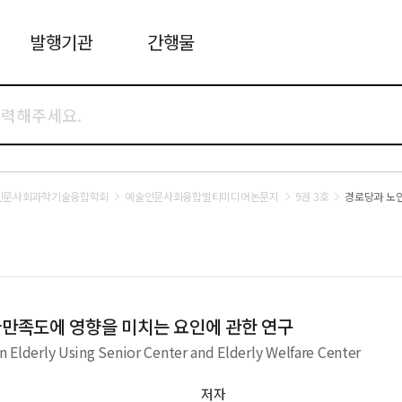
발행기관
간행물
인문사회과학기술융합학회
예술인문사회융합멀티미디어논문지
9권 3호
경로당과 노인
만족도에 영향을 미치는 요인에 관한 연구
an Elderly Using Senior Center and Elderly Welfare Center
저자