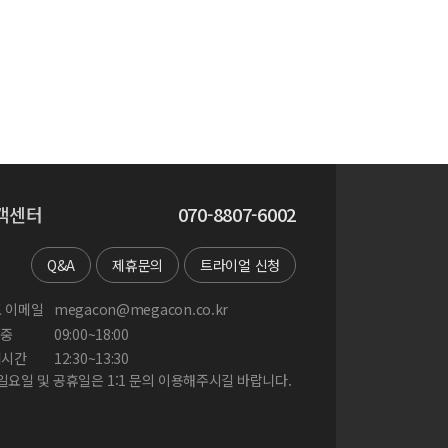
객센터
070-8807-6002
Q&A
제휴문의
트라이얼 신청
 이메일
megacon@megacon.co.kr
중
09:00~18:00
게시간
12:30~13:30
 일요일 및 공휴일은 1:1 문의 이용해주시길 바랍니다.