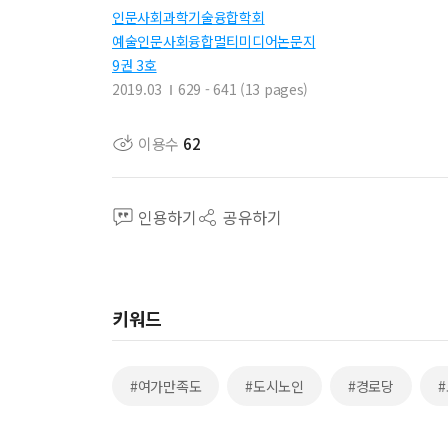
인문사회과학기술융합학회
예술인문사회융합멀티미디어논문지
9권 3호
2019.03
629 - 641 (13 pages)
이용수
62
인용하기
공유하기
키워드
#여가만족도
#도시노인
#경로당