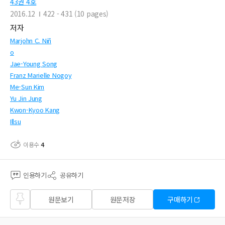
43권 4호
2016.12
422 - 431 (10 pages)
저자
Marjohn C. Niñ
o
Jae-Young Song
Franz Marielle Nogoy
Me-Sun Kim
Yu Jin Jung
Kwon-Kyoo Kang
Illsu
이용수
4
인용하기
공유하기
즐겨
원문보기
원문저장
구매하기
찾기