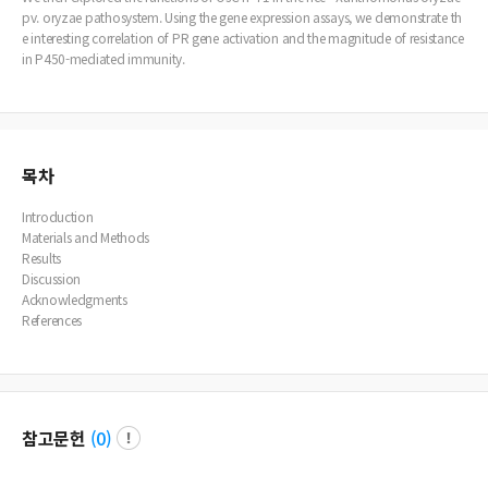
pv. oryzae pathosystem. Using the gene expression assays, we demonstrate th
e interesting correlation of PR gene activation and the magnitude of resistance
in P450-mediated immunity.
목차
Introduction
Materials and Methods
Results
Discussion
Acknowledgments
References
참고문헌
(
0
)