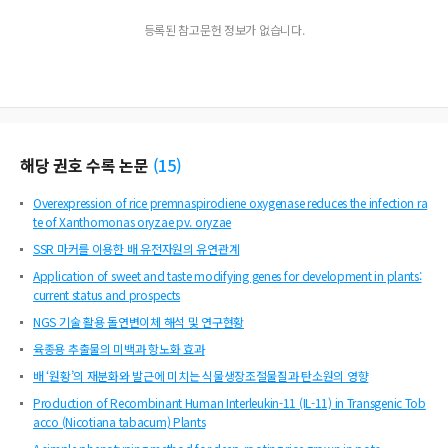
등록된 참고문헌 정보가 없습니다.
해당 권호 수록 논문
(
15
)
Overexpression of rice premnaspirodiene oxygenase reduces the infection ra
te of Xanthomonas oryzae pv. oryzae
SSR 마커를 이용한 배 유전자원의 유연관계
Application of sweet and taste modifying genes for development in plants:
current status and prospects
NGS 기술 활용 돌연변이체 해석 및 연구현황
육종용 추출물의 미백과 항노화 효과
배 ‘원황’의 재분화와 발근에 미치는 식물생장조절물질과 탄소원의 영향
Production of Recombinant Human Interleukin-11 (IL-11) in Transgenic Tob
acco (Nicotiana tabacum) Plants