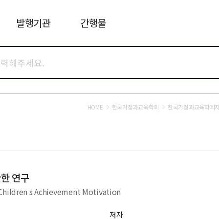
발행기관
간행물
HOME
한국가정과교육학회
한국가정과교육학회
한 연구
 Children s Achievement Motivation
저자