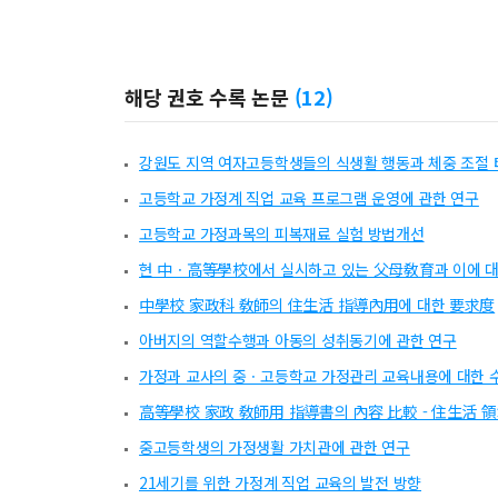
해당 권호 수록 논문
(
12
)
강원도 지역 여자고등학생들의 식생활 행동과 체중 조절 
고등학교 가정계 직업 교육 프로그램 운영에 관한 연구
고등학교 가정과목의 피복재료 실험 방법개선
현 中ㆍ高等學校에서 실시하고 있는 父母敎育과 이에 대
中學校 家政科 敎師의 住生活 指導內用에 대한 要求度
아버지의 역할수행과 아동의 성취동기에 관한 연구
가정과 교사의 중ㆍ고등학교 가정관리 교육내용에 대한 
高等學校 家政 敎師用 指導書의 內容 比較 - 住生活 領
중고등학생의 가정생활 가치관에 관한 연구
21세기를 위한 가정계 직업 교육의 발전 방향