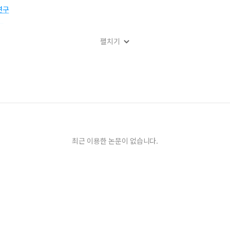
연구
구
펼치기
최근 이용한 논문이 없습니다.