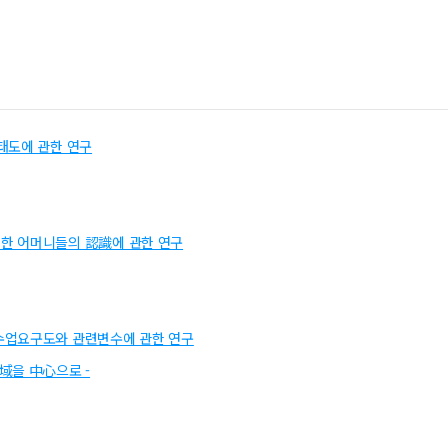
태도에 관한 연구
한 어머니들의 認識에 관한 연구
수업요구도와 관련변수에 관한 연구
域을 中心으로 -