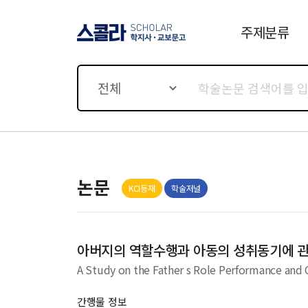
주제분류
스콜라 SCHOLAR 학지사·
교보문고
전체
논문
KCI등재
학술저널
아버지의 역할수행과 아동의 성취동기에 관
A Study on the Father s Role Performance and
간행물 정보