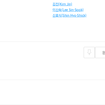
김진(Kim Jin)
이신숙(Lee Sin-Sook)
신효식(Shin Hyo-Shick)
즐겨찾
기