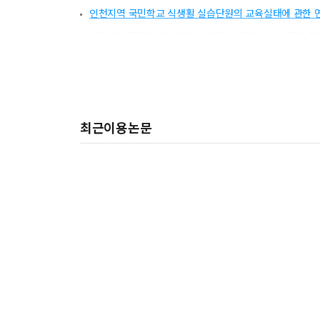
인천지역 국민학교 식생활 실습단원의 교육실태에 관한 
서울지역 국민학생의 체위 상태와 식생활 양상에 관한 연
최근이용논문