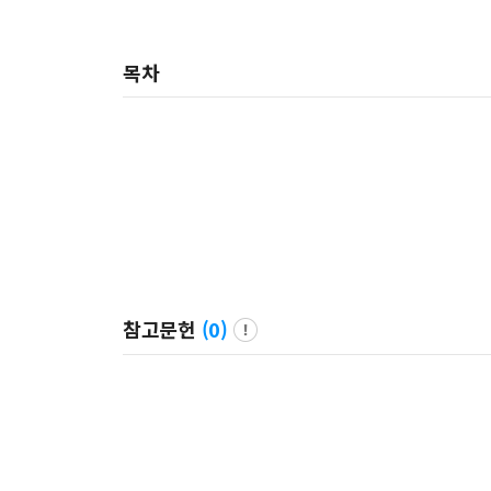
목차
참고문헌
(
0
)