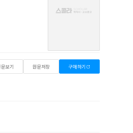
음
원문보기
원문저장
구매하기