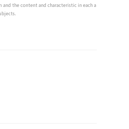
m and the content and characteristic in each a
ubjects.