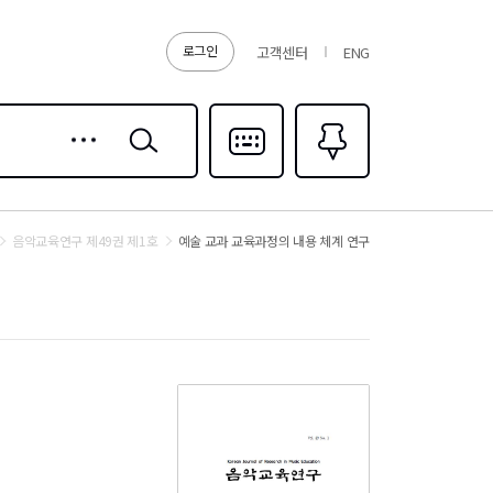
로그인
고객센터
ENG
상세
검색
검색
다국어입력
즐겨찾기
0
음악교육연구 제49권 제1호
예술 교과 교육과정의 내용 체계 연구