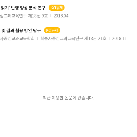
 읽기’ 반영 양상 분석 연구
KCI등재
심교과교육연구 제18권 9호
2018.04
 및 결과 활용 방안 탐구
KCI등재
자중심교과교육학회
학습자중심교과교육연구 제18권 21호
2018.11
최근 이용한 논문이 없습니다.