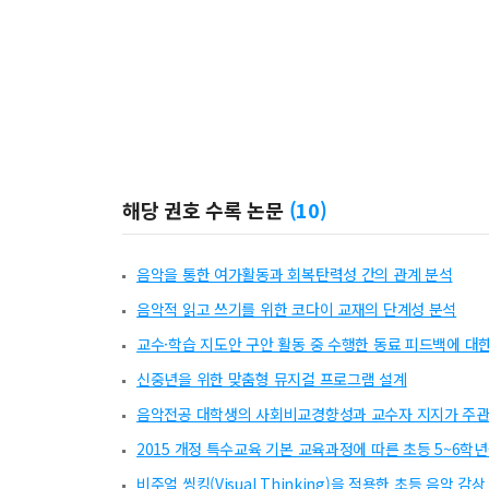
해당 권호 수록 논문
(
10
)
음악을 통한 여가활동과 회복탄력성 간의 관계 분석
음악적 읽고 쓰기를 위한 코다이 교재의 단계성 분석
교수·학습 지도안 구안 활동 중 수행한 동료 피드백에 
신중년을 위한 맞춤형 뮤지컬 프로그램 설계
음악전공 대학생의 사회비교경향성과 교수자 지지가 주관
2015 개정 특수교육 기본 교육과정에 따른 초등 5~6학
비주얼 씽킹(Visual Thinking)을 적용한 초등 음악 감