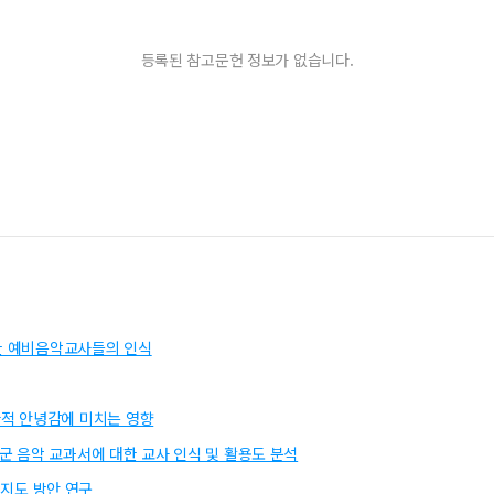
등록된 참고문헌 정보가 없습니다.
대한 예비음악교사들의 인식
적 안녕감에 미치는 영향
년군 음악 교과서에 대한 교사 인식 및 활용도 분석
상 지도 방안 연구