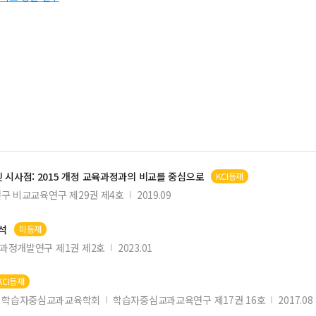
및 시사점:
2015
개정
교육과정
과의 비교를 중심으로
KCI등재
구 비교교육연구 제29권 제4호
2019.09
석
미등재
과정개발연구 제1권 제2호
2023.01
KCI등재
학습자중심교과교육학회
학습자중심교과교육연구 제17권 16호
2017.08