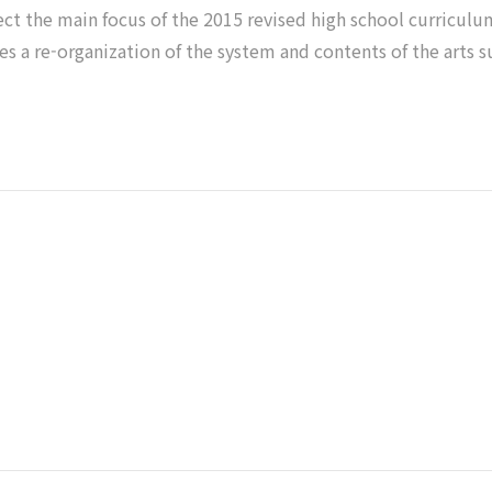
lect the main focus of the 2015 revised high school curriculu
res a re-organization of the system and contents of the arts s