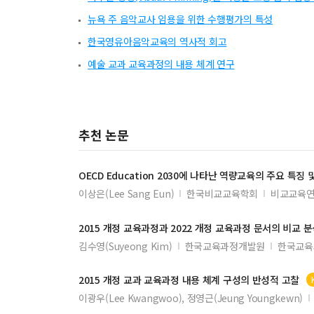
뉴욕 주 음악교사 임용을 위한 수행평가의 특성
한국영유아음악교육의 역사적 회고
예술 교과 교육과정의 내용 체계 연구
추천 논문
OECD Education 2030에 나타난 역량
교육
의 주요 특징 
이상은(Lee Sang Eun)
한국비교교육학회
비교교육연
2015
개정
교육과정
과 2022
개정
교육과정
문서의 비교 분
김수영(Suyeong Kim)
한국교육과정개발원
한국교육
2015
개정
교과
교육과정
내용 체계 구성의 반성적 고찰
이광우(Lee Kwangwoo), 정영근(Jeung Youngkewn)