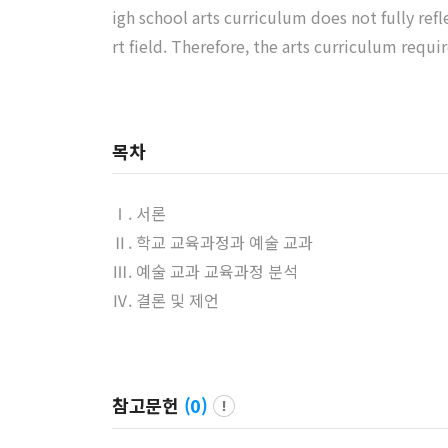
igh school arts curriculum does not fully ref
rt field. Therefore, the arts curriculum requi
목차
Ⅰ. 서론
Ⅱ. 학교 교육과정과 예술 교과
Ⅲ. 예술 교과 교육과정 분석
Ⅳ. 결론 및 제언
참고문헌
(
0
)