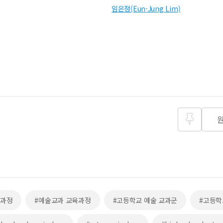
임은정(Eun-Jung Lim)
즐겨찾
기
육과정
#예술교과 교육과정
#고등학교 예술 교과군
#고등학