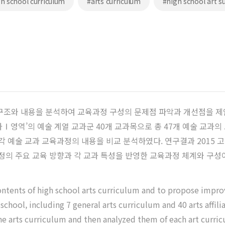
gh school curriculum
#arts curriculum
#high school art s
구조와 내용을 분석하여 교육과정 구성의 문제점 파악과 개선점을 제안하
과Ⅰ영역’의 예술 계열 교과군 40개 교과목으로 총 47개 예술 교과
각 예술 교과 교육과정의 내용을 비교 분석하였다. 연구결과 2015 
정의 주요 교육 방향과 각 교과 특성을 반영한 교육과정 체계와 구성
contents of high school arts curriculum and to propose impro
h school, including 7 general arts curriculum and 40 arts aff
e arts curriculum and then analyzed them of each art curric