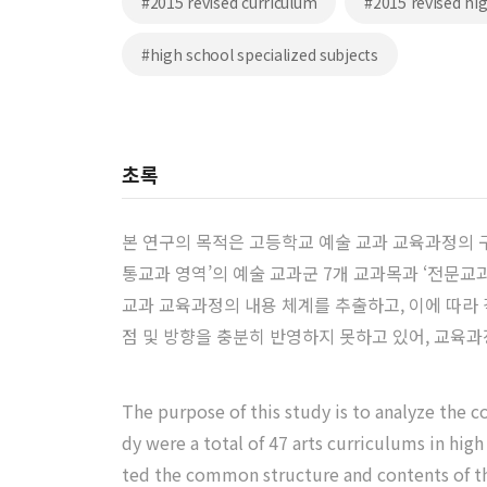
#2015 revised curriculum
#2015 revised hi
#high school specialized subjects
초록
본 연구의 목적은 고등학교 예술 교과 교육과정의 
통교과 영역’의 예술 교과군 7개 교과목과 ‘전문교
교과 교육과정의 내용 체계를 추출하고, 이에 따라 
점 및 방향을 충분히 반영하지 못하고 있어, 교육과
The purpose of this study is to analyze the 
dy were a total of 47 arts curriculums in hig
ted the common structure and contents of th