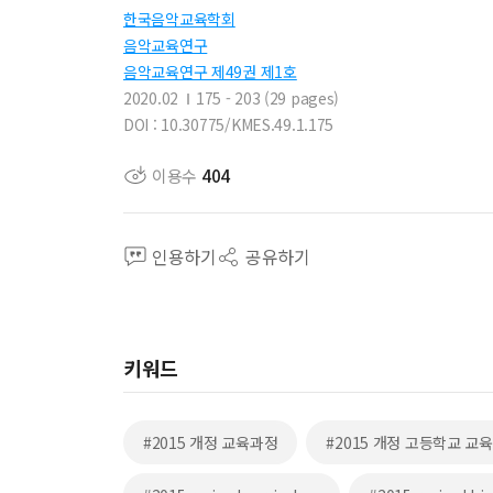
한국음악교육학회
음악교육연구
음악교육연구 제49권 제1호
2020.02
175 - 203 (29 pages)
DOI : 10.30775/KMES.49.1.175
이용수
404
인용하기
공유하기
키워드
#2015 개정 교육과정
#2015 개정 고등학교 교