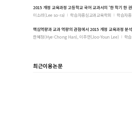
2015
개정
교육과정
고등학교 국어 교과서의 ‘한 학기 한 권
이소라(Lee so-ra)
학습자중심교과교육학회
학습자중
핵심역량과 교과 역량의 관점에서
2015
개정
교육과정
분석
한혜정(Hye-Chong Han), 이주연(Joo-Youn Lee)
학습
최근이용논문