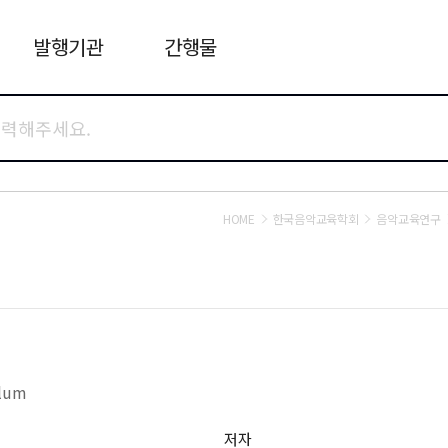
발행기관
간행물
HOME
한국음악교육학회
음악교육연구
ulum
저자