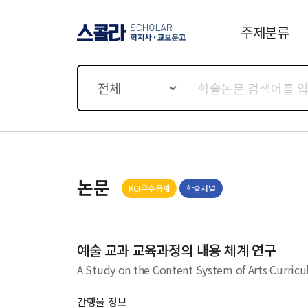
주제분류
스콜라 SCHOLAR 학지사·
교보문고
전체
논문
KCI우수등재
학술저널
예술 교과 교육과정의 내용 체계 연구
A Study on the Content System of Arts Curric
간행물 정보