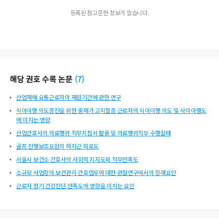
등록된 참고문헌 정보가 없습니다.
해당 권호 수록 논문
(
7
)
산업재해 요통근로자의 재원기간에 관한 연구
식이이행 의도증진을 위한 중재가 고지혈증 근로자의 식이이행 의도 및 식이이행도
에 미치는 영향
산업간호사의 의료행위 직무지침서 활용 및 의료행위직무 수행실태
골프 진행보조요원의 하지근 피로도
서울시 보건소 간호사의 사회적 지지도와 직무만족도
소규모 사업장의 보건관리 간호업무에 대한 관찰연구에서의 장애요인
근로자 정기 건강진단 만족도에 영향을 미치는 요인