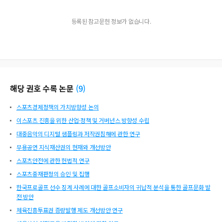
등록된 참고문헌 정보가 없습니다.
해당 권호 수록 논문
(
9
)
스포츠경제정책의 가치방향성 논의
이스포츠 진흥을 위한 산업·정책 및 거버넌스 방향성 수립
대중음악의 디지털 샘플링과 저작권침해에 관한 연구
무용공연 지식재산권의 현재와 개선방안
스포츠안전에 관한 헌법적 연구
스포츠중재판정의 승인 및 집행
한국프로골프 선수 징계 사례에 대한 골프소비자의 귀납적 분석을 통한 골프문화 발
전 방안
체육진흥투표권 증량발행 제도 개선방안 연구