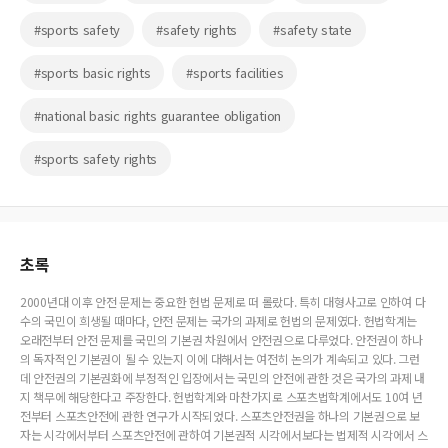
#sports safety
#safety rights
#safety state
#sports basic rights
#sports facilities
#national basic rights guarantee obligation
#sports safety rights
초록
2000년대 이후 안전 문제는 중요한 헌법 문제로 떠 롤랐다. 특히 대형사고로 인하여 다
수의 국민이 희생될 때마다, 안전 문제는 국가의 과제로 헌법의 문제였다. 헌법학계는
오래전부터 안전 문제를 국민의 기본권 차원에서 안전권으로 다루었다. 안전권이 하나
의 독자적인 기본권이 될 수 있는지 이에 대해서는 여전히 논의가 계속되고 있다. 그런
데 안전권의 기본권화에 부정적인 입장에서는 국민의 안전에 관한 것은 국가의 과제 내
지 책무에 해당한다고 주장한다. 헌법학계와 마찬가지로 스포츠법학계에서도 10여 년
전부터 스포츠안전에 관한 연구가 시작되었다. 스포츠안전권을 하나의 기본권으로 보
자는 시각에서부터 스포츠안전에 관하여 기본권적 시각에서보다는 법제적 시각에서 스