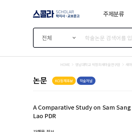
주제분류
스콜라 SCHOLAR 학지사·
교보문고
전체
HOME
영남대학교 박정희새마을연구원
새마
논문
KCI등재후보
학술저널
A Comparative Study on Sam Sang D
Lao PDR
간행물 정보