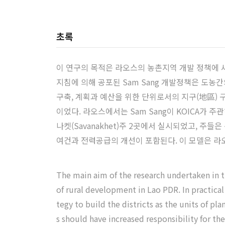
초록
이 연구의 목적은 라오스의 농촌지역 개발 정책에 
지침에 의해 공포된 Sam Sang 개발정책은 도농간의
구축, 계획과 예산을 위한 단위로서의 지구(地區) 
이었다. 라오스에서는 Sam Sang이 KOICA가 
나켓(Savanakhet)주 2곳에서 실시되었고, 주
여건과 전력공급의 개선이 포함된다. 이 모델은 라오
The main aim of the research undertaken in 
of rural development in Lao PDR. In practica
tegy to build the districts as the units of pl
s should have increased responsibility for t