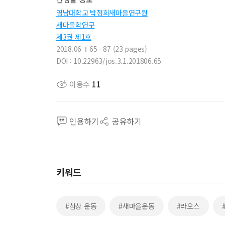
영남대학교 박정희새마을연구원
새마을학연구
제3권 제1호
2018.06
65 - 87 (23 pages)
DOI : 10.22963/jos.3.1.201806.65
이용수
11
인용하기
공유하기
키워드
#삼상 운동
#새마을운동
#라오스