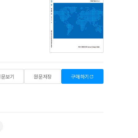
원문보기
원문저장
구매하기