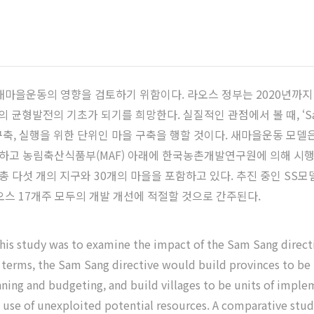
새마을운동의 영향을 검토하기 위함이다. 라오스 정부는 2020년까지
 균형발전의 기초가 되기를 희망한다. 실질적인 관점에서 볼 때, ‘Sam
구축, 실행을 위한 단위인 마을 구축을 행할 것이다. 새마을운동 모
주관하고 농림축산식품부(MAF) 아래에 한국농촌개발연구원에 의해 시행되었
들은 총 다섯 개의 지구와 30개의 마을을 포함하고 있다. 추진 중인 S
스 17개주 모두의 개발 개선에 적절할 것으로 간주된다.
this study was to examine the impact of the Sam Sang dire
l terms, the Sam Sang directive would build provinces to be
anning and budgeting, and build villages to be units of impleme
he use of unexploited potential resources. A comparative s