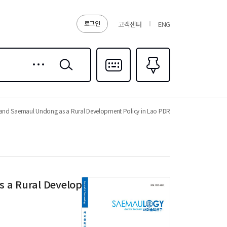
로그인
고객센터
ENG
상세
검색
검색
다국어입력
즐겨찾기
0
) and Saemaul Undong as a Rural Development Policy in Lao PDR
 a Rural Development Policy in