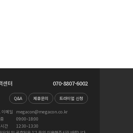
객센터
070-8807-6002
Q&A
제휴문의
트라이얼 신청
 이메일
megacon@megacon.co.kr
중
09:00~18:00
게시간
12:30~13:30
 일요일 및 공휴일은 1:1 문의 이용해주시길 바랍니다.