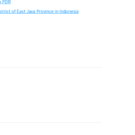
ao PDR
rict of East Java Province in Indonesia