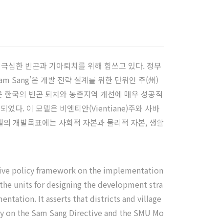
 극심한 빈곤과 기아퇴치를 위해 힘쓰고 있다. 정부
 Sang’은 개발 전략 설계를 위한 단위인 주(州)
델은 한국의 빈곤 퇴치와 농촌지역 개선에 매우 성공적
다. 이 모델은 비엔티안(Vientiane)주와 사바
S모델의 개발목표에는 사회적 자본과 물리적 자본, 생활
ctive policy framework on the implementation
 the units for designing the development stra
ntation. It asserts that districts and village
tudy on the Sam Sang Directive and the SMU Mo