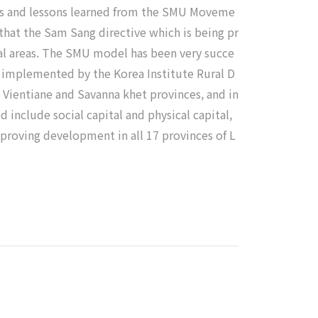
ss and lessons learned from the SMU Moveme
that the Sam Sang directive which is being pr
al areas. The SMU model has been very succe
ng implemented by the Korea Institute Rural D
Vientiane and Savanna khet provinces, and in
 include social capital and physical capital,
mproving development in all 17 provinces of L