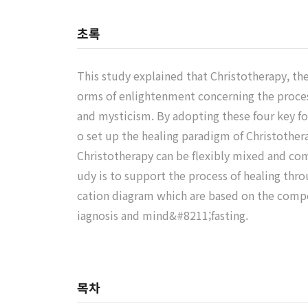
초록
This study explained that Christotherapy, the
orms of enlightenment concerning the process
and mysticism. By adopting these four key fo
o set up the healing paradigm of Christother
Christotherapy can be flexibly mixed and co
udy is to support the process of healing thro
cation diagram which are based on the compone
iagnosis and mind&#8211;fasting.
목차