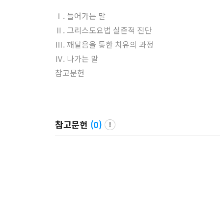
Ⅰ. 들어가는 말
Ⅱ. 그리스도요법 실존적 진단
Ⅲ. 깨달음을 통한 치유의 과정
Ⅳ. 나가는 말
참고문헌
참고문헌
(
0
)