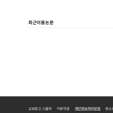
최근이용논문
교보문고 스콜라
이용약관
개인정보처리방침
청소