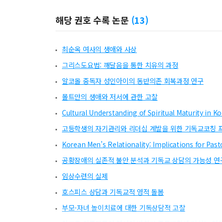
해당 권호 수록 논문
(
13
)
최순옥 여사의 생애와 사상
그리스도요법: 깨달음을 통한 치유의 과정
알코올 중독자 성인아이의 동반의존 회복과정 연구
몰트만의 생애와 저서에 관한 고찰
Cultural Understanding of Spiritual Maturity in 
고등학생의 자기관리와 리더십 계발을 위한 기독교코칭 
Korean Men’s Relationality: Implications for Pas
공황장애의 실존적 불안 분석과 기독교 상담의 가능성 연
임상수련의 실제
호스피스 상담과 기독교적 영적 돌봄
부모-자녀 놀이치료에 대한 기독상담적 고찰