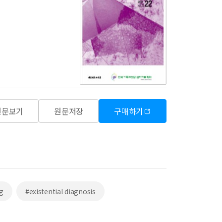
원문보기
원문저장
구매하기
g
#existential diagnosis