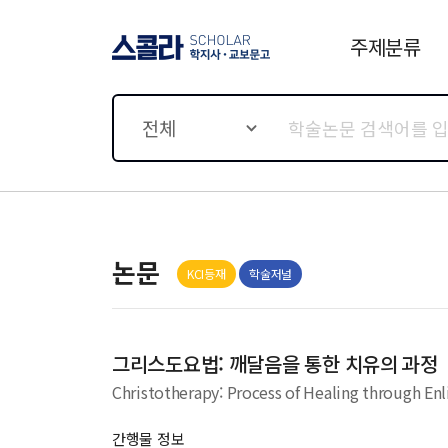
주제분류
스콜라 SCHOLAR 학지사·
교보문고
전체
논문
KCI등재
학술저널
그리스도요법: 깨달음을 통한 치유의 과정
Christotherapy: Process of Healing through En
간행물 정보