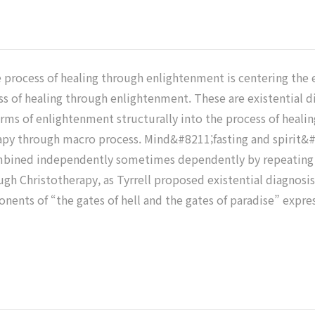
 process of healing through enlightenment is centering the ex
 of healing through enlightenment. These are existential di
rms of enlightenment structurally into the process of heali
apy through macro process. Mind&#8211;fasting and spirit&#8
mbined independently sometimes dependently by repeating m
ugh Christotherapy, as Tyrrell proposed existential diagnosis 
nts of “the gates of hell and the gates of paradise” express