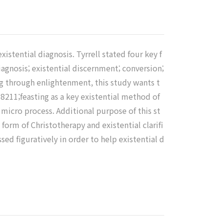
istential diagnosis. Tyrrell stated four key f
agnosis; existential discernment; conversion;
ng through enlightenment, this study wants t
211;feasting as a key existential method of
icro process. Additional purpose of this st
form of Christotherapy and existential clarifi
ed figuratively in order to help existential d