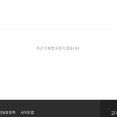
최근 이용한 논문이 없습니다.
고
년보호정책
사이트맵