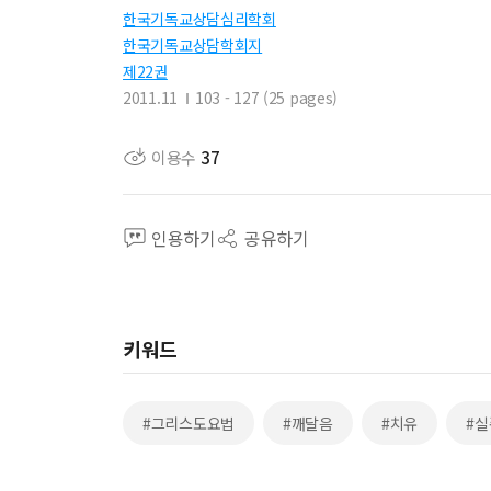
한국기독교상담심리학회
한국기독교상담학회지
제22권
2011.11
103 - 127 (25 pages)
이용수
37
인용하기
공유하기
키워드
#그리스도요법
#깨달음
#치유
#실