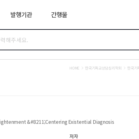
발행기관
간행물
HOME
한국기독교상담심리학회
한국기
lightenment &#8211;Centering Existential Diagnosis
저자