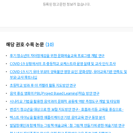
등록된 참고문헌 정보가 없습니다.
해당 권호 수록 논문
(
10
)
후기 청소년의 자아정체감을 위한 문화예술교육 프로그램 개발 연구
COVID-19 상황에서의 초·중등학교 오케스트라 운영 실태 및 교사 인식 조사
COVID-19 시기 유아 부모의 양육불안 영향 요인: 문화성향, 유아교육기관 만족도 및
부모-교사 파트너십
초등학교 방과 후 아 카펠라 활동 지도방안 연구
음악 중심 영화의 PBL(Project Based Learning)학습 방안 연구
시나리오 기법을 활용한 음악과의 문화적 공동체 역량 측정도구 개발 및 타당화
변성기 청소년을 대상으로 한 보컬 지도방안 연구 - 호흡과 리듬 교육을 중심으로 -
텍스트 마이닝을 활용한 애플리케이션 기반 음악교육 연구 동향 분석
발달장애인과 함께 하는 그림책 예술교육 : 점 그림책 만들기에 관한 예술기반 연구