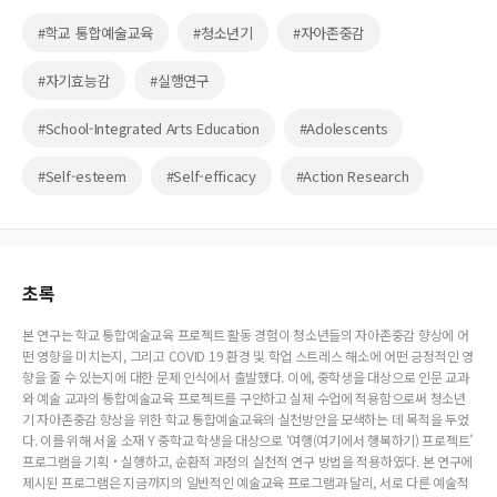
#학교 통합예술교육
#청소년기
#자아존중감
#자기효능감
#실행연구
#School-Integrated Arts Education
#Adolescents
#Self-esteem
#Self-efficacy
#Action Research
초록
본 연구는 학교 통합예술교육 프로젝트 활동 경험이 청소년들의 자아존중감 향상에 어
떤 영향을 미치는지, 그리고 COVID 19 환경 및 학업 스트레스 해소에 어떤 긍정적인 영
향을 줄 수 있는지에 대한 문제 인식에서 출발했다. 이에, 중학생을 대상으로 인문 교과
와 예술 교과의 통합예술교육 프로젝트를 구안하고 실제 수업에 적용함으로써 청소년
기 자아존중감 향상을 위한 학교 통합예술교육의 실천방안을 모색하는 데 목적을 두었
다. 이를 위해 서울 소재 Y 중학교 학생을 대상으로 ‘여행(여기에서 행복하기) 프로젝트’
프로그램을 기획‧실행하고, 순환적 과정의 실천적 연구 방법을 적용하였다. 본 연구에
제시된 프로그램은 지금까지의 일반적인 예술교육 프로그램과 달리, 서로 다른 예술적