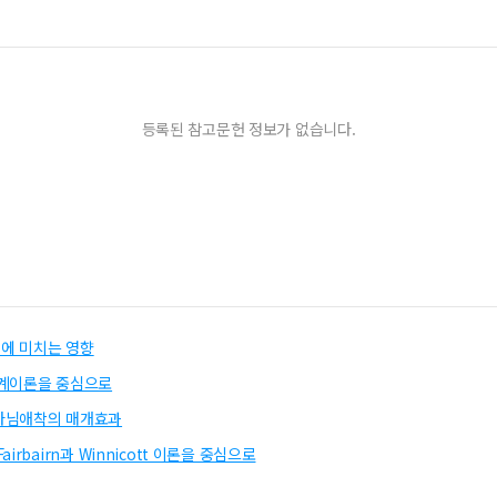
등록된 참고문헌 정보가 없습니다.
에 미치는 영향
관계이론을 중심으로
나님애착의 매개효과
bairn과 Winnicott 이론을 중심으로