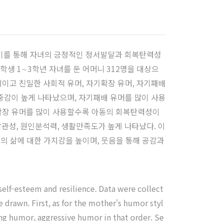
이를 통해 자녀의 긍정적인 정서발달과 회복탄력성
생 1∼3학년 자녀를 둔 어머니 312명을 대상으
이고 친밀한 사회적 유머, 자기확장 유머, 자기패배
중감이 높게 나타났으며, 자기패배 유머를 많이 사용
기확장 유머를 많이 사용할수록 아동의 회복탄력성이
성, 원인분석력, 생활만족도가 높게 나타났다. 이
신의 삶에 대한 가치감을 높이며, 웃음을 통해 공감과
 self-esteem and resilience. Data were collect
 drawn. First, as for the mother's humor styl
ng humor, aggressive humor in that order. Se