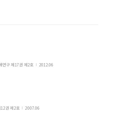
각장애연구 제17권 제2호
2012.06
 제12권 제2호
2007.06