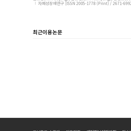
자폐성장애연구 [ISSN 2005-1778 (Print) / 2671-699
최근이용논문