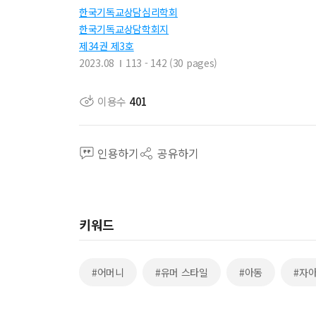
한국기독교상담심리학회
한국기독교상담학회지
제34권 제3호
2023.08
113 - 142 (30 pages)
이용수
401
인용하기
공유하기
키워드
#어머니
#유머 스타일
#아동
#자