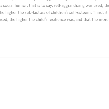
 social humor, that is to say, self-aggrandizing was used, th
e higher the sub-factors of children's self-esteem. Third, i
sed, the higher the child's resilience was, and that the mor