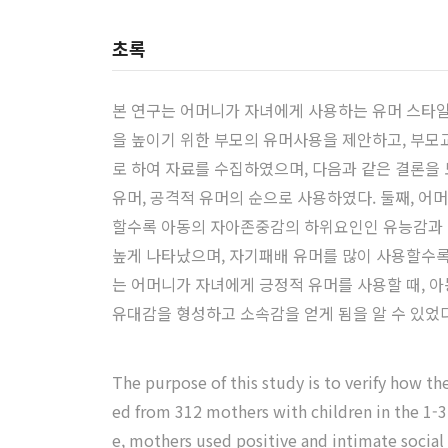
초록
본 연구는 어머니가 자녀에게 사용하는 유머 스타
을 높이기 위한 부모의 유머사용을 제안하고, 부모
로 하여 자료를 수집하였으며, 다음과 같은 결론을
유머, 공격적 유머의 순으로 사용하였다. 둘째, 
할수록 아동의 자아존중감의 하위요인인 유능감과 소
높게 나타났으며, 자기패배 유머를 많이 사용할수록
는 어머니가 자녀에게 긍정적 유머를 사용할 때, 아
유대감을 형성하고 소속감을 얻게 됨을 알 수 있었
The purpose of this study is to verify how th
ed from 312 mothers with children in the 1-3
e, mothers used positive and intimate social