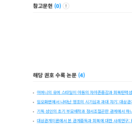
참고문헌
(
0
)
해당 권호 수록 논문
(
4
)
어머니의 유머 스타일이 아동의 자아존중감과 회복탄력성
임오화변에서 나타난 영조의 시기심과 과대 자기: 대상
기독 성인의 초기 부모애착과 정서조절곤란 관계에서 하
대상관계이론에서 본 관계중독과 회복에 대한 사례연구: Fair