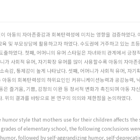
일이 아동의 자아존중감과 회복탄력성에 미치는 영향을 검증하였다. 
교육 및 부모상담에 활용하고자 하였다. 수도권에 거주하고 있는 초등학
 도출하였다. 첫째, 어머니의 유머 스타일은 자녀와의 관계에서 긍정적
어머니가 사회적 유머, 자기확장 유머를 많이 사용할수록 아동의 자아존
속감, 통제감이 높게 나타났다. 셋째, 어머니가 사회적 유머, 자
 아동의 회복탄력성의 하위요인인 커뮤니케이션능력과 공감능력, 낙관
동은 즐거움, 기쁨, 감정의 이완 등 정서적 변화가 촉진되며 아동 자
다. 위의 결과를 바탕으로 본 연구의 의의와 제한점을 논의하였다.
e humor style that mothers use for their children affects the
 grades of elementary school, the following conclusions were
 humor, followed by self-aggrandizing humor, self-deprecati