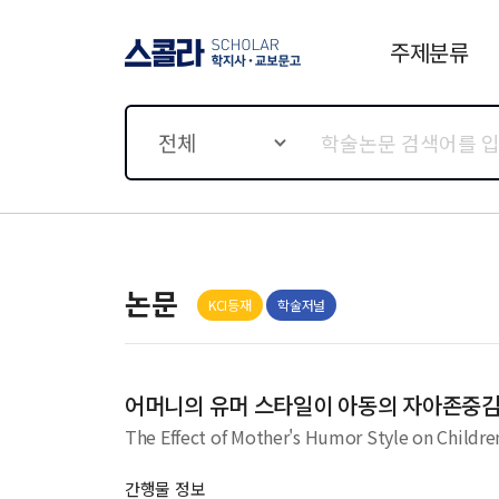
주제분류
스콜라 SCHOLAR 학지사·
교보문고
전체
논문
KCI등재
학술저널
어머니의 유머 스타일이 아동의 자아존중감
The Effect of Mother's Humor Style on Childre
간행물 정보