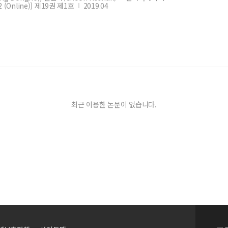
2 (Online)] 제19권 제1호
2019.04
최근 이용한 논문이 없습니다.