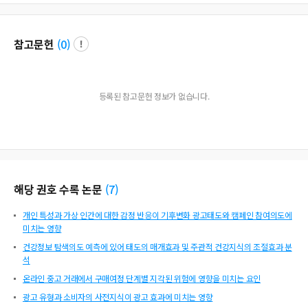
참고문헌
(
0
)
등록된 참고문헌 정보가 없습니다.
해당 권호 수록 논문
(
7
)
개인 특성과 가상 인간에 대한 감정 반응이 기후변화 광고태도와 캠페인 참여의도에
미치는 영향
건강정보 탐색의도 예측에 있어 태도의 매개효과 및 주관적 건강지식의 조절효과 분
석
온라인 중고 거래에서 구매여정 단계별 지각된 위험에 영향을 미치는 요인
광고 유형과 소비자의 사전지식이 광고 효과에 미치는 영향