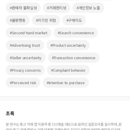
#판매자 불확실성
#거래편리성
#개인정보 노출
#불평행동
#지각된 위험
#구매의도
#Second-hand market
#Search convenience
#Advertising trust
#Product uncertainty
#Seller uncertainty
#Transaction convenience
#Privacy concerns
#Complaint behavior
#Perceived risk
#Intention to purchase
초록
본 연구는 중고 거래 앱 이용자 총 333명을 대상으로 온라인 설문조사를 실시하여, 온
라인 중고 거래 앱에서 구매 단계별 거래비용이 지각된 위험에 어떠한 영향을 미치며,