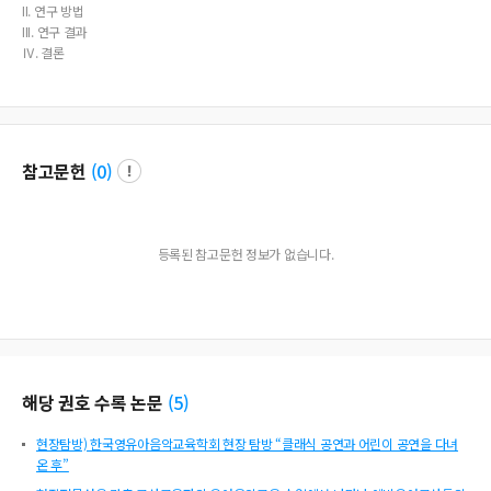
II. 연구 방법
III. 연구 결과
Ⅳ. 결론
참고문헌
(
0
)
등록된 참고문헌 정보가 없습니다.
해당 권호 수록 논문
(
5
)
현장탐방) 한국영유아음악교육학회 현장 탐방 “클래식 공연과 어린이 공연을 다녀
온 후”