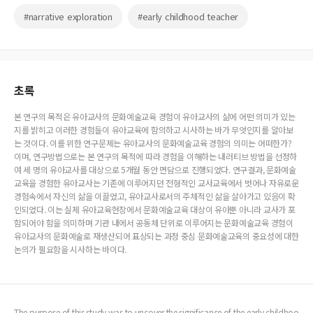
#narrative exploration
#early childhood teacher
초록
본 연구의 목적은 유아교사의 문화예술교육 경험이 유아교사의 삶에 어떤 의미가 있는
지를 밝히고 이러한 경험들이 유아교육에 함의하고 시사하는 바가 무엇인지를 알아보
는 것이다. 이를 위한 연구문제는 유아교사의 문화예술교육 경험의 의미는 어떠한가?
이며, 연구방법으로는 본 연구의 목적에 따라 경험을 이해하는 내러티브 방법을 선정하
여 세 명의 유아교사를 대상으로 5개월 동안 면담으로 진행되었다. 연구결과, 문화예술
교육을 경험한 유아교사는 기존에 이루어지던 전형적인 교사교육에서 벗어나 자유로운
경험속에서 자신의 삶을 이끌었고, 유아교사로서의 주체적인 삶을 살아가고 있음이 확
인되었다. 이는 실제 유아교육현장에서 문화예술교육 대상이 유아뿐 아니라 교사가 포
함되어야 함을 의미하며 기관 내에서 공동체 단위로 이루어지는 문화예술교육 경험이
유아교사의 문화예술로 재생산되어 표상되는 과정 중심 문화예술교육의 중요성에 대한
논의가 필요함을 시사하는 바이다.
The purpose of this study was to uncover the significance of the early childhoo