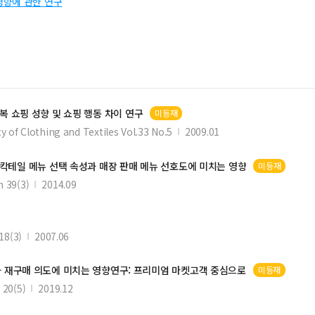
영향에 관한 연구
복 쇼핑 성향 및 쇼핑 행동 차이 연구
미등재
y of Clothing and Textiles Vol.33 No.5
2009.01
 칵테일 메뉴
선택
속성과
매장
판매 메뉴 선호도에 미치는 영향
미등재
 39(3)
2014.09
8(3)
2007.06
 재구매 의도에 미치는 영향연구: 프리미엄 마켓고객 중심으로
미등재
0(5)
2019.12