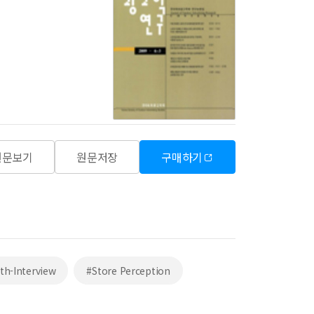
원문보기
원문저장
구매하기
th-Interview
#Store Perception