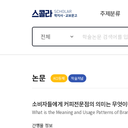
주제분류
스콜라 SCHOLAR 학지사·
교보문고
전체
논문
KCI등재
학술저널
소비자들에게 커피전문점의 의미는 무엇이며
What is the Meaning and Usage Patterns of Br
간행물 정보