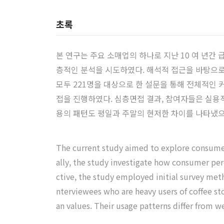
초록
본 연구는 주요 소매업의 하나로 지난 10 여 년
층적인 분석을 시도하였다. 해석적 접근을 바탕으로
모두 221명을 대상으로 한 설문을 통해 전체적인
접을 진행하였다. 심층면접 결과, 참여자들은 실용
용의 패턴도 평일과 주말의 현저한 차이를 나타냈으
The current study aimed to explore consumer 
ally, the study investigate how consumer per
ctive, the study employed initial survey met
nterviewees who are heavy users of coffee sto
an values. Their usage patterns differ from