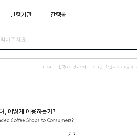
발행기관
간행물
HOME
한국OOH광고학회
OOH광고학연구
제6권 제3
, 어떻게 이용하는가?
anded Coffee Shops to Consumers?
저자