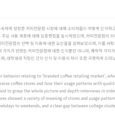
간 급속하게 성장한 커피전문점 시장에 대해 소비자들이 어떻게 인식하고
 주요 사용 계층에 대해 심층면접을 실시하였으며, 커피전문점의 의
 커피전문점의 선택 및 이용에 대한 요인들을 살펴보았으며, 이를 바
적 가치가 반영된 커피전문점에 대한 인식뿐만 아니라, 쾌락적 가치가
며, 대학생과 직장인 간의 인식 및 이용의 차이 또한 극명하게 드러났
behavior relating to ‘branded coffee retailing market’, whic
ceive coffee stores and how their usage patterns with quali
hod to grasp the whole picture and depth-interviews in order
res showed a variety of meaning of stores and usage patterns
 weekdays to weekends, and a clear gap between college stu