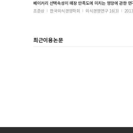
베이커리
선택
속성이
매장
만족도에 미치는 영향에 관한 연
조준상
한국외식경영학회
외식경영연구 16(3)
2013
최근이용논문