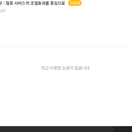
구 : 점포 서비스의 조절효과를 중심으로
미등재
.07
최근 이용한 논문이 없습니다.