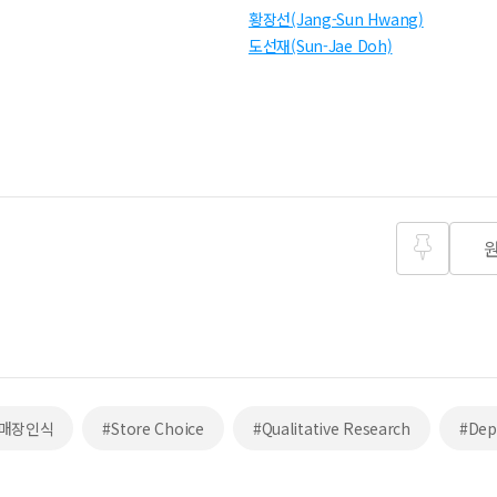
황장선(Jang-Sun Hwang)
도선재(Sun-Jae Doh)
즐겨찾
기
#매장인식
#Store Choice
#Qualitative Research
#Dep