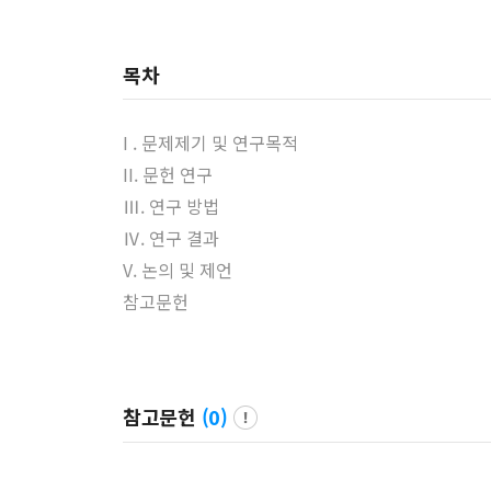
목차
I . 문제제기 및 연구목적
II. 문헌 연구
Ⅲ. 연구 방법
Ⅳ. 연구 결과
V. 논의 및 제언
참고문헌
참고문헌
(
0
)