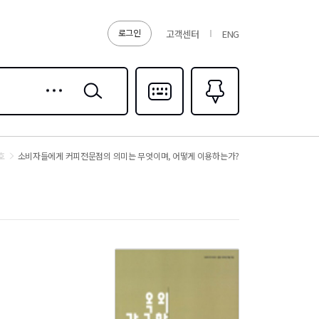
로그인
고객센터
ENG
상세
검색
검색
다국어입력
즐겨찾기
0
호
소비자들에게 커피전문점의 의미는 무엇이며, 어떻게 이용하는가?