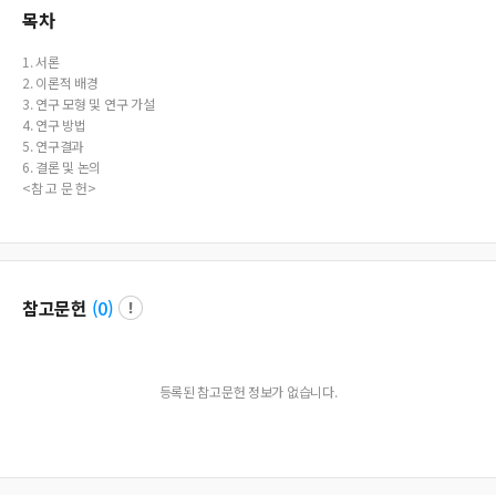
목차
1. 서론
2. 이론적 배경
3. 연구 모형 및 연구 가설
4. 연구 방법
5. 연구결과
6. 결론 및 논의
<참 고 문 헌>
참고문헌
(
0
)
등록된 참고문헌 정보가 없습니다.