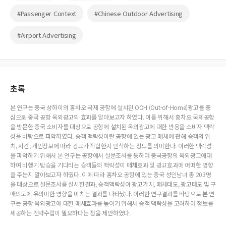
#Passenger Context
#Chinese Outdoor Advertising
#Airport Advertising
초록
본 연구는 중국 상하이의 홍차오 국제 공항에 설치된 OOH (Out-of-Home)광고를 중
심으로 중국 공항 옥외광고의 효과를 알아보고자 하였다. 이를 위해서 홍차오 국제공항
을 방문한 중국 소비자를 대상으로 공항에 설치된 옥외광고에 대한 반응을 소비자 맥락
성을 바탕으로 파악하였다. 승객 맥락성이란 공항에 있는 광고 매체에 관해 승객의 위
치, 시간, 개인정보에 따라 광고가 적합한지 인식하는 정도를 의미한다. 이러한 맥락성
을 파악하기 위해서 본 연구는 공항에서 설문조사를 통하여 중국공항의 옥외광고에대
하여 비행기 탑승을 기다리는 승객들의 맥락성이 매체효과 및 광고효과에 어떠한 영향
을 주는지 알아보고자 하였다. 이에 따라 홍차오 공항에 있는 중국 성인남녀 총 203명
을 대상으로 설문조사를 실시한결과, 승객맥락성이 광고가치, 매체태도, 광고태도 및 구
매의도에 유의미한 영향을 미치는 결과를 나타났다. 이러한 연구결과를 바탕으로 본 연
구는 공항 옥외광고에 대한 매체효과를 높이기 위해서 승객 맥락성을 고려하여 정보를
제공하는 전략수립이 필요하다는 점을 제안하였다.