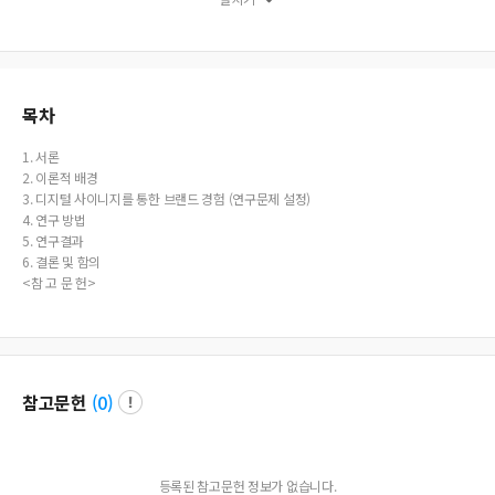
목차
1. 서론
2. 이론적 배경
3. 디지털 사이니지를 통한 브랜드 경험 (연구문제 설정)
4. 연구 방법
5. 연구결과
6. 결론 및 함의
<참 고 문 헌>
참고문헌
(
0
)
등록된 참고문헌 정보가 없습니다.