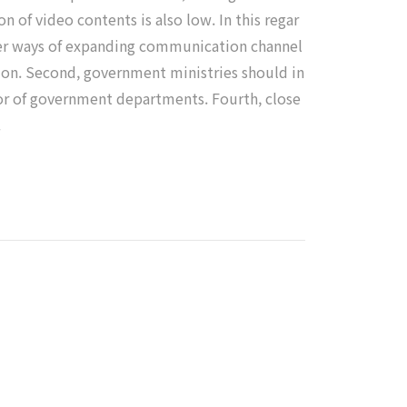
 of video contents is also low. In this regar
ider ways of expanding communication channel
tion. Second, government ministries should in
ctor of government departments. Fourth, close
.