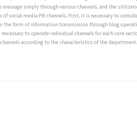
message simply through various channels, and the utilization
of social media PR channels. First, it is necessary to cons
om the form of information transmission through blog opera
 is necessary to operate individual channels for each core se
hannels according to the characteristics of the department