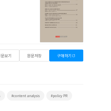
원문보기
원문저장
구매하기
s
#content analysis
#policy PR