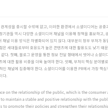
 관계성을 중시할 수밖에 없고, 이러한 환경에서 소셜미디어는 공중
행정기관들 역시 다양한 소셜미디어 채널을 이용해 정책을 홍보하고, 
어 채널 이용 방식은 차별화되어 있지 않다. 대부분의 정부 부처가 
 젊은 세대들로부터 호응도가 높은 콘텐츠에 대한 활용도도 낮기 때문이
과 같다. 첫째, 블로그 운영을 통한 정보 전달 형태에서 벗어나 소셜
츠에 대한 활용 비중을 더욱 높여야 한다. 셋째, 부처의 핵심 분야별
심적인 채널에 집중해야 한다. 소셜미디어를 이용한 PR에서 가장 핵
이다.
on the relationship of the public, which is the consumer a
 to maintain a stable and positive relationship with the publ
els to promote their policies and strengthen their relation