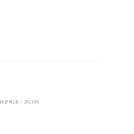
4권 제1호
2013.06