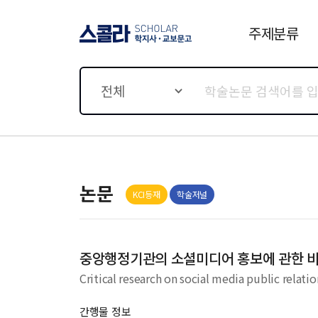
주제분류
스콜라 SCHOLAR 학지사·
교보문고
전체
논문
KCI등재
학술저널
중앙행정기관의 소셜미디어 홍보에 관한 
Critical research on social media public relati
간행물 정보