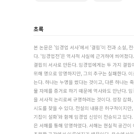
초록
본 논문은 '임경업 서사'에서 ‘결핍’이 전과 소설
다. ‘임경업전’은 역사적 사실에 근거하여 씌어졌
결핍의 서사로 만든다. 임경업에게는 두 가지 결핍이
위해 명으로 망명하지만, 그의 추구는 실패한다. 이로
는다. 하나는 누명을 썼다는 것이고, 다른 하나는 죽
물 자체를 증거로 하기 때문에 역사와도 만난다. 
을 서사적 논리로써 규명하려는 것이다. 성장 삽화
시도를 찾을 수 있다. 전설의 내용은 허구적이지만
기잡이 설화’와 함께 임경업 신앙이 전승되고 있다.
은 서해를 통해 망명하였다. 서해는 현실적 공간이 