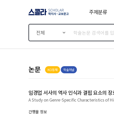
주제분류
스콜라 SCHOLAR 학지사·
교보문고
전체
논문
KCI등재
학술저널
임경업 서사의 역사 인식과 결핍 요소의 장
A Study on Genre-Specific Characteristics of H
간행물 정보