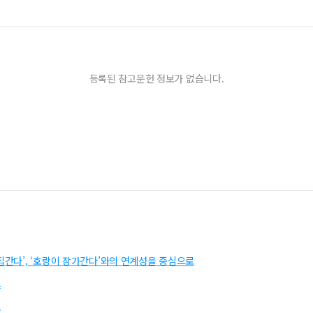
등록된 참고문헌 정보가 없습니다.
집간다’, ‘호랑이 장가간다’와의 연계성을 중심으로
로
토