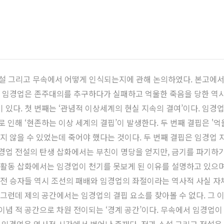
, 전설 그리고 무속에서 어떻게 인식되는지에 관해 논의하였다. 본고에
다. 임경업은 존주대의를 추구하다가 실패하고 억울한 죽음을 당한 역사
 있다. 첫 번째는 ‘관념적 이상세계의 현실 지속의 결여’이다. 임경
 인해 ‘현존하는 이상 세계의 결핍’이 발생한다. 두 번째 결핍은 '억울
지 않을 수 있었는데 죽어야 했다는 것이다. 두 번째 결핍은 임경업 자
임경업 전설의 탄생 삽화에서는 부친이 명당을 얻지만, 금기를 파기하기
, 활동 삽화에서는 임경업이 천기를 못보게 된 이유를 설명하고 있으
, 전 승자들 역시 조선의 패배와 임경업의 좌절이라는 역사적 사실 자
 그런데 제의 공간에서는 임경업의 결핍 요소를 찾아볼 수 없다. 그 
이념 적 공간으로 차원 전이되는 ‘경계 공간’이다. 무속에서 임경업이