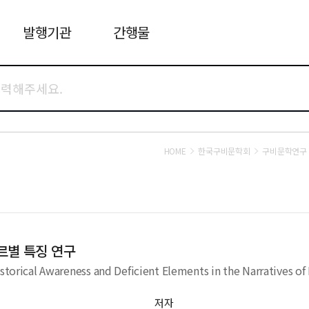
발행기관
간행물
HOME
한국구비문학회
구비문학연구
르별 특징 연구
istorical Awareness and Deficient Elements in the Narratives 
저자