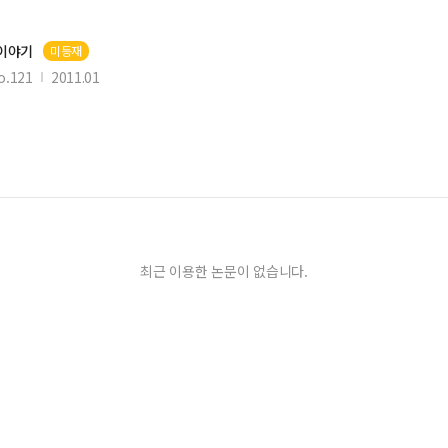
 이야기
미등재
o.121
2011.01
최근 이용한 논문이 없습니다.