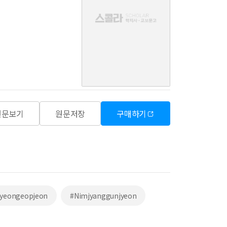
음
원문보기
원문저장
구매하기
yeongeopjeon
#Nimjyanggunjyeon