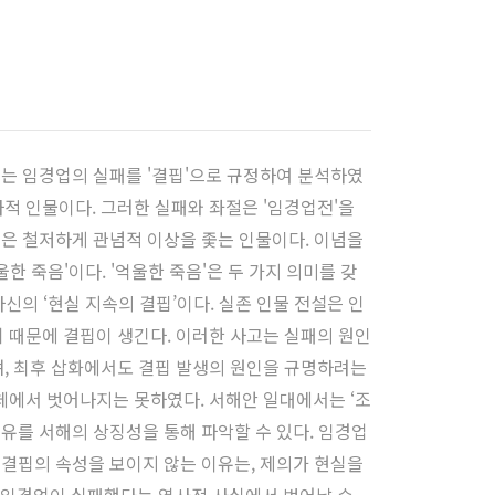
서는 임경업의 실패를 '결핍'으로 규정하여 분석하였
적 인물이다. 그러한 실패와 좌절은 '임경업전'을
업은 철저하게 관념적 이상을 좇는 인물이다. 이념을
한 죽음'이다. '억울한 죽음'은 두 가지 의미를 갖
신의 ‘현실 지속의 결핍’이다. 실존 인물 전설은 인
 때문에 결핍이 생긴다. 이러한 사고는 실패의 원인
며, 최후 삽화에서도 결핍 발생의 원인을 규명하려는
체에서 벗어나지는 못하였다. 서해안 일대에서는 ‘조
이유를 서해의 상징성을 통해 파악할 수 있다. 임경업
 결핍의 속성을 보이지 않는 이유는, 제의가 현실을