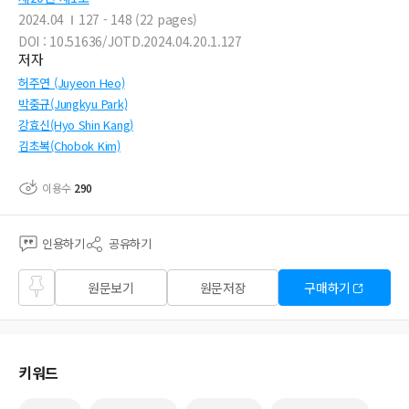
2024.04
127 - 148 (22 pages)
DOI : 10.51636/JOTD.2024.04.20.1.127
저자
허주연 (Juyeon Heo)
박중규(Jungkyu Park)
강효신(Hyo Shin Kang)
김초복(Chobok Kim)
이용수
290
인용하기
공유하기
즐겨
원문보기
원문저장
구매하기
찾기
키워드