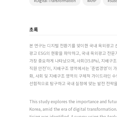
#Digital Transformation
#AHP
#Sust
초록
본 연구는 디지털 전환기를 맞이한 국내 옥외광고 산
광고 ESG의 현황을 파악하고, 국내 옥외광고 전문가
가장 중요하게 나타났으며, 사회(35.8%), 지배구
직원 안전'이, 지배구조 영역에서는 '준법경영'이 
화, 사회 및 지배구조 영역의 구체적 가이드라인 수립
선험적으로 탐구하고 국내 실정에 맞는 발전 전략을
This study explores the importance and futur
Korea, amid the era of digital transformation
tising was identified. A survey using the An