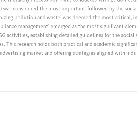
) was considered the most important, followed by the socia
mizing pollution and waste' was deemed the most critical, in
mpliance management' emerged as the most significant eleme
 activities, establishing detailed guidelines for the social 
. This research holds both practical and academic signific
dvertising market and offering strategies aligned with indu