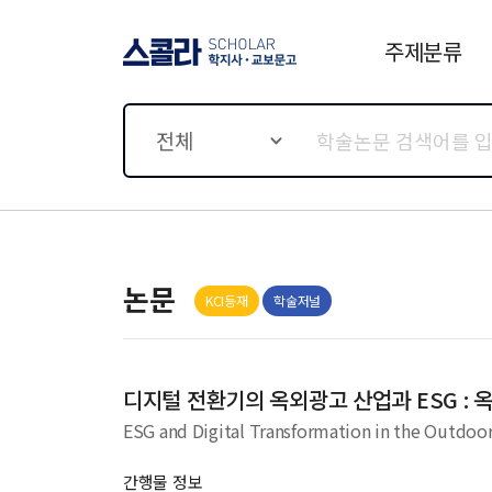
주제분류
스콜라 SCHOLAR 학지사·
교보문고
전체
논문
KCI등재
학술저널
디지털 전환기의 옥외광고 산업과 ESG :
ESG and Digital Transformation in the Outdoor 
간행물 정보