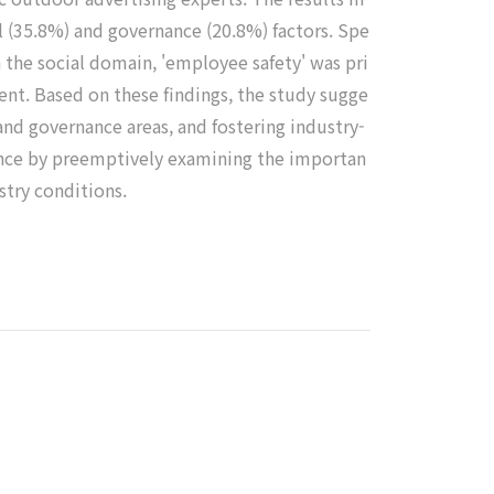
l (35.8%) and governance (20.8%) factors. Spe
 the social domain, 'employee safety' was pri
nt. Based on these findings, the study sugge
and governance areas, and fostering industry-
ance by preemptively examining the importan
stry conditions.