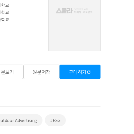
음
대학교
대학교
대학교
원문보기
원문저장
구매하기
utdoor Advertising
#ESG