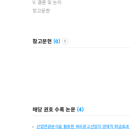
V. 결론 및 논의
참고문헌
참고문헌
(
0
)
해당 권호 수록 논문
(
4
)
산업연관분석을 활용한 옥외광고산업의 경제적 파급효과