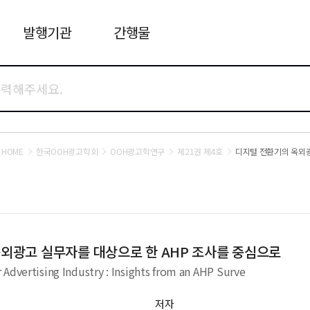
발행기관
간행물
HOME
한국OOH광고학회
OOH광고학연구
제21권 제4호
디지털 전환기의 옥외광
 옥외광고 실무자를 대상으로 한 AHP 조사를 중심으로
Advertising Industry : Insights from an AHP Surve
저자