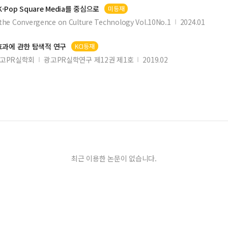
Pop Square Media를 중심으로
미등재
 the Convergence on Culture Technology Vol.10No.1
2024.01
효과에 관한 탐색적 연구
KCI등재
고PR실학회
광고PR실학연구 제12권 제1호
2019.02
최근 이용한 논문이 없습니다.