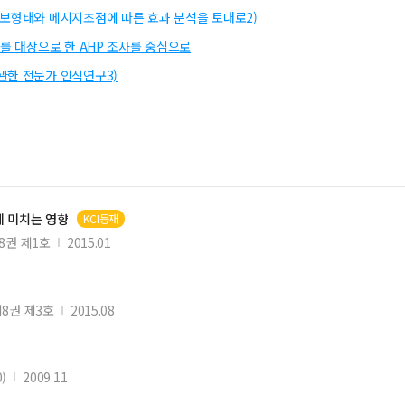
홍보형태와 메시지초점에 따른 효과 분석을 토대로2)
를 대상으로 한 AHP 조사를 중심으로
관한 전문가 인식연구3)
에 미치는 영향
KCI등재
8권 제1호
2015.01
8권 제3호
2015.08
)
2009.11