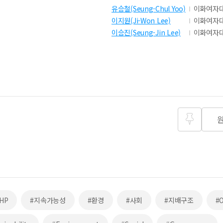
유승철(Seung-Chul Yoo)
이화여자
이지원(Ji-Won Lee)
이화여자
이승진(Seung-Jin Lee)
이화여자
즐겨찾
기
HP
#지속가능성
#환경
#사회
#지배구조
#O