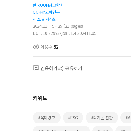
한국OOH광고학회
OOH광고학연구
제21권 제4호
2024.11
5 - 25 (21 pages)
DOI : 10.22993/joa.21.4.202411.05
이용수
82
인용하기
공유하기
키워드
#옥외광고
#ESG
#디지털 전환
#A