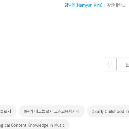
김남연(Namyun Kim)
장안대학교
즐겨찾
기
크놀로지
#음악 테크놀로지 교과교육학지식
#Early Childhood T
gical Content Knowledge in Music