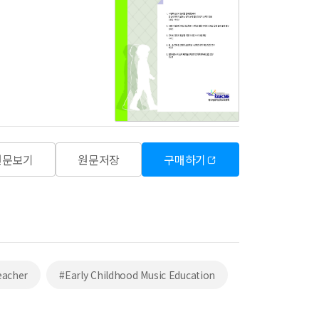
원문보기
원문저장
구매하기
eacher
#Early Childhood Music Education