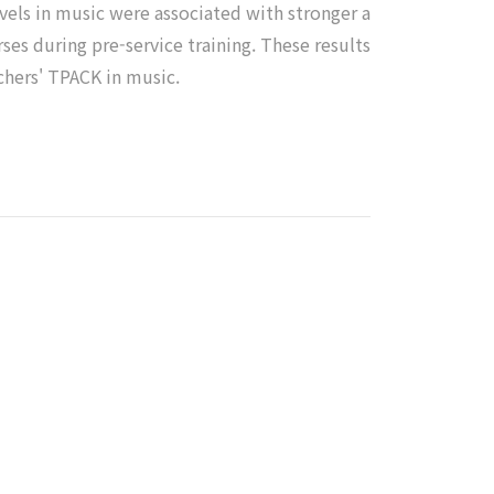
evels in music were associated with stronger a
s during pre-service training. These results
chers' TPACK in music.