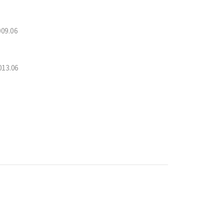
009.06
013.06