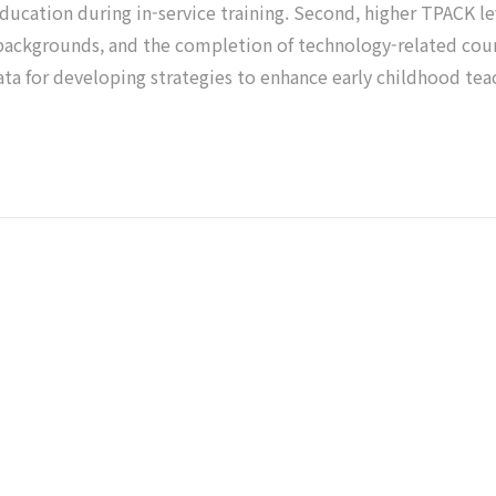
education during in-service training. Second, higher TPACK l
ackgrounds, and the completion of technology-related course
ata for developing strategies to enhance early childhood tea