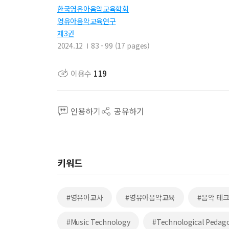
한국영유아음악교육학회
영유아음악교육연구
제3권
2024.12
83 - 99 (17 pages)
이용수
119
인용하기
공유하기
키워드
#영유아교사
#영유아음악교육
#음악 테
#Music Technology
#Technological Pedago