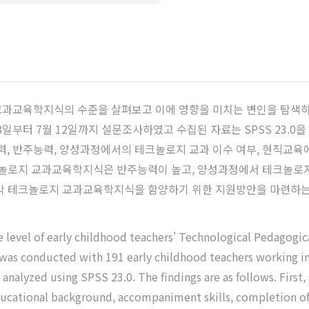
과교육학지식의 수준을 살펴보고 이에 영향을 미치는 변인을 탐색하는 
8일부터 7월 12일까지 설문조사하였고 수집된 자료는 SPSS 23.0을
 반주능력, 양성과정에서의 테크놀로지 교과 이수 여부, 현직교육에
테크놀로지 교과교육학지식은 반주능력이 높고, 양성과정에서 테크놀로
음악 테크놀로지 교과교육학지식을 함양하기 위한 지원방안을 마련하는
e level of early childhood teachers' Technological Pedagogi
vey was conducted with 191 early childhood teachers working
analyzed using SPSS 23.0. The findings are as follows. First,
educational background, accompaniment skills, completion of