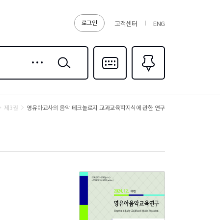
로그인
고객센터
ENG
상세
검색
검색
다국어입력
즐겨찾기
0
제3권
영유아교사의 음악 테크놀로지 교과교육학지식에 관한 연구