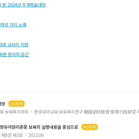
서 본 2024년 추계학술대회
 여섯 가지 노래
성과 교사의 지원
위한 창의적 접근
영향
KCI등재
육·보육복지학회
한국유아교육·보육복지연구 韓國幼兒敎育·保育行政硏究 제
영유아
권리존중 보육의 실행내용을 중심으로
KCI등재
제8권 제3호
2012.06