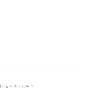
18권 제3호
2014.09