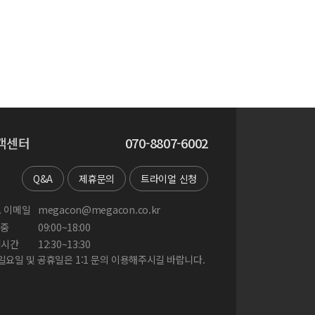
객센터
070-8807-6002
Q&A
제휴문의
트라이얼 신청
 이메일
megacon@megacon.co.kr
중
09:00~18:00
게시간
12:30~13:30
 일요일 및 공휴일은 1:1 문의 이용해주시길 바랍니다.