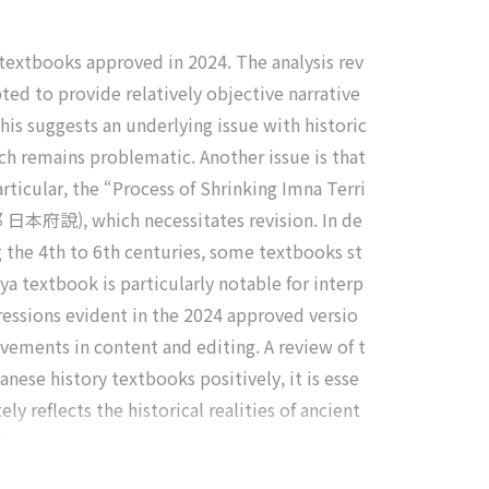
 textbooks approved in 2024. The analysis rev
ted to provide relatively objective narrative
his suggests an underlying issue with historic
ch remains problematic. Another issue is that
rticular, the “Process of Shrinking Imna Terri
那 日本府說), which necessitates revision. In de
g the 4th to 6th centuries, some textbooks st
a textbook is particularly notable for interp
ressions evident in the 2024 approved versio
ovements in content and editing. A review of t
nese history textbooks positively, it is esse
 reflects the historical realities of ancient
ies.