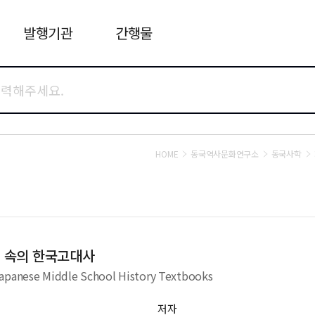
발행기관
간행물
HOME
동국역사문화연구소
동국사학
서 속의 한국고대사
Japanese Middle School History Textbooks
저자