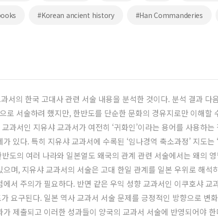
books
#Korean ancient history
#Han Commanderies
교과서의 한국 고대사 관련 서술 내용을 분석한 것이다. 분석 결과 다
으로 서술하려 했지만, 한반도를 단순한 문화의 경유지로만 이해할 
열 교과서인 지유샤 교과서가 여전히 ‘귀화인’이라는 용어를 사용하는
가 있다. 특히 지유샤 교과서에 수록된 ‘임나경역 축소과정’ 지도는
 한반도의 여러 나라와 일본열도 왜국의 관계 관련 서술에서는 왜의 
있으며, 지유샤 교과서의 서술은 고대 한일 관계를 일본 우위로 해석하
점에서 주의가 필요하다. 반면 같은 우익 성향 교과서인 이쿠호샤 교
가 요구된다. 일본 역사 교과서 서술 문제를 긍정적인 방향으로 변화
과가 제출되고 이러한 성과들이 양국의 교과서 서술에 반영되어야 한