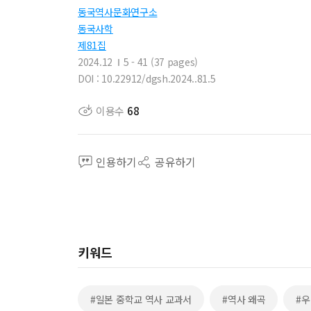
동국역사문화연구소
동국사학
제81집
2024.12
5 - 41 (37 pages)
DOI : 10.22912/dgsh.2024..81.5
이용수
68
인용하기
공유하기
키워드
#일본 중학교 역사 교과서
#역사 왜곡
#우