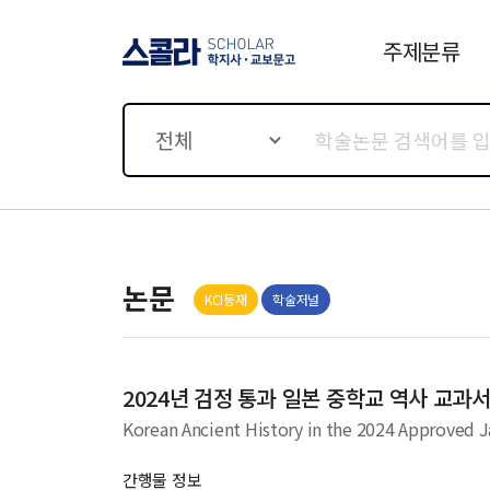
주제분류
스콜라 SCHOLAR 학지사·
교보문고
전체
논문
KCI등재
학술저널
2024년 검정 통과 일본 중학교 역사 교과
Korean Ancient History in the 2024 Approved 
간행물 정보