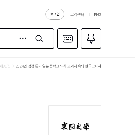
로그인
고객센터
ENG
상세
검색
검색
다국어입력
즐겨찾기
0
제81집
2024년 검정 통과 일본 중학교 역사 교과서 속의 한국고대사