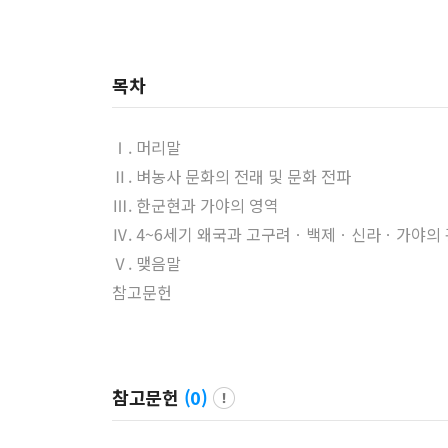
목차
Ⅰ. 머리말
Ⅱ. 벼농사 문화의 전래 및 문화 전파
Ⅲ. 한군현과 가야의 영역
Ⅳ. 4~6세기 왜국과 고구려ㆍ백제ㆍ신라ㆍ가야의
Ⅴ. 맺음말
참고문헌
참고문헌
(
0
)