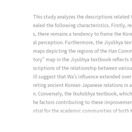
This study analyzes the descriptions related
ealed the following characteristics. Firstly,
s, there remains a tendency to frame the Kore
al perception. Furthermore, the Jiyūshya tex
maps depicting the regions of the Han Command
tory” map in the Jiyūshya textbook reflects
scriptions of the relationship between vario
ill suggest that Wa’s influence extended over
reting ancient Korean-Japanese relations in 
n. Conversely, the Ikuhōshya textbook, which 
he factors contributing to these improvements
ntial for the academic communities of both Ko
Korean-Japanese relations should be produce