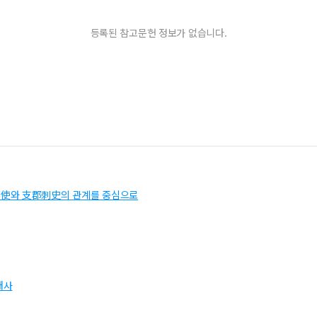
등록된 참고문헌 정보가 없습니다.
察使와 支郡刺史의 관계를 중심으로
대사