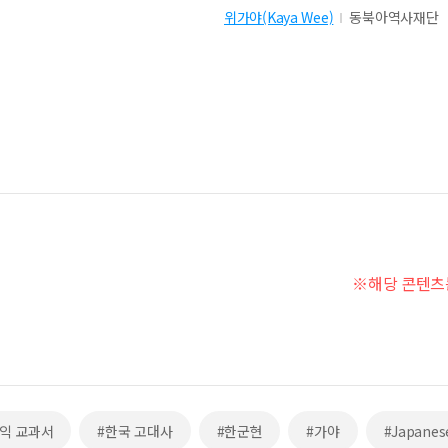
위가야(Kaya Wee)
동북아역사재단
※해당 콘텐츠
익 교과서
#한국 고대사
#한군현
#가야
#Japanese