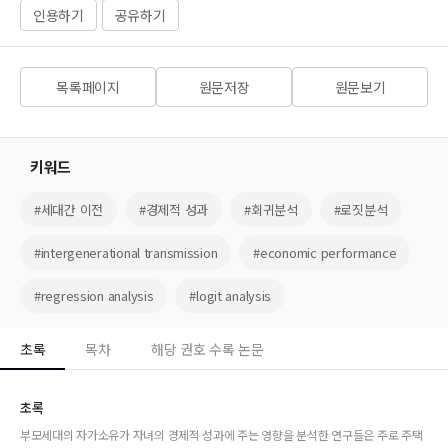
인용하기
공유하기
목록페이지
원문저장
원문보기
키워드
#세대간 이전
#경제적 성과
#회귀분석
#로짓분석
#intergenerational transmission
#economic performance
#regression analysis
#logit analysis
초록
목차
해당 권호 수록 논문
초록
부모세대의 자가소유가 자녀의 경제적 성과에 주는 영향을 분석한 연구들은 주로 주택