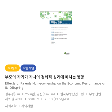
KCI등재
학술저널
부모의 자가가 자녀의 경제적 성과에 미치는 영향
Effects of Parents Homeownership on the Economic Performance of
its Offspring
김주영(Kim Ju Young), 김진(Kim Jin)
한국부동산연구원
부동산연구
제28권 제3호
2018.09
7 - 19 (13 pages)
사회과학
지역개발​